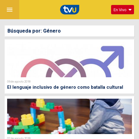
menu
En Vivo
Búsqueda por: Género
06 de agosto 2018
El lenguaje inclusivo de género como batalla cultural
02 de agosto 2018