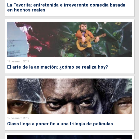
La Favorita: entretenida e irreverente comedia basada
en hechos reales
19 de enero 2019
El arte de la animación: ¿cómo se realiza hoy?
19 de enero 2019
Glass llega a poner fin a una trilogía de películas