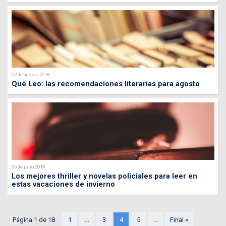
02 de agosto 2018
Qué Leo: las recomendaciones literarias para agosto
25 de julio 2018
Los mejores thriller y novelas policiales para leer en
estas vacaciones de invierno
Página 1 de 18
1
...
3
4
5
...
Final »