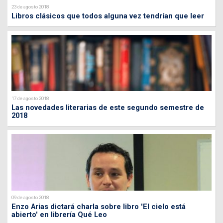
23 de agosto 2018
Libros clásicos que todos alguna vez tendrían que leer
17 de agosto 2018
Las novedades literarias de este segundo semestre de
2018
09 de agosto 2018
Enzo Arias dictará charla sobre libro 'El cielo está
abierto' en librería Qué Leo