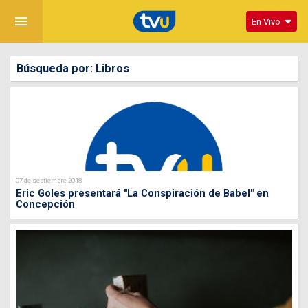
menu
En Vivo
Búsqueda por: Libros
07 de septiembre 2018
Eric Goles presentará "La Conspiración de Babel" en
Concepción