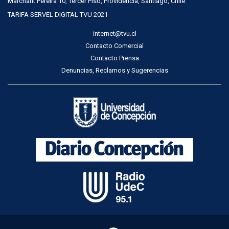
Marchant Pereira 10, Tercer Piso, Providencia, Santiago, Chile
TARIFA SERVEL DIGITAL TVU 2021
internet@tvu.cl
Contacto Comercial
Contacto Prensa
Denuncias, Reclamos y Sugerencias