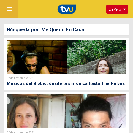
menu
En Vivo
Búsqueda por: Me Quedo En Casa
12 de noviembre 2021
Músicos del Biobío: desde la sinfónica hasta The Polvos
06 de noviembre 2021