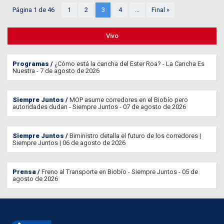
Página 1 de 46
1
2
3
4
...
Final »
Vivo
Programas
¿Cómo está la cancha del Ester Roa? - La Cancha Es
Nuestra - 7 de agosto de 2026
Siempre Juntos
MOP asume corredores en el Biobío pero
autoridades dudan - Siempre Juntos - 07 de agosto de 2026
Siempre Juntos
Biministro detalla el futuro de los corredores |
Siempre Juntos | 06 de agosto de 2026
Prensa
Freno al Transporte en Biobío - Siempre Juntos - 05 de
agosto de 2026