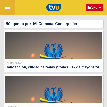
menu
En Vivo
Búsqueda por: Mi Comuna: Concepción
17 de mayo 2024
Concepción, ciudad de todas y todos - 17 de mayo 2024
10 de mayo 2024