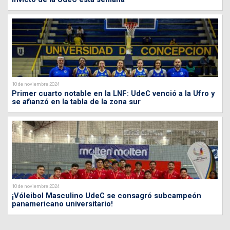
10 de noviembre 2024
Primer cuarto notable en la LNF: UdeC venció a la Ufro y
se afianzó en la tabla de la zona sur
10 de noviembre 2024
¡Vóleibol Masculino UdeC se consagró subcampeón
panamericano universitario!