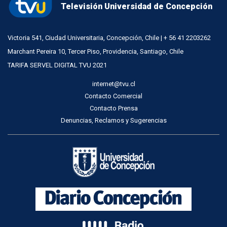
Televisión Universidad de Concepción
Victoria 541, Ciudad Universitaria, Concepción, Chile | + 56 41 2203262
Marchant Pereira 10, Tercer Piso, Providencia, Santiago, Chile
TARIFA SERVEL DIGITAL TVU 2021
internet@tvu.cl
Contacto Comercial
Contacto Prensa
Denuncias, Reclamos y Sugerencias