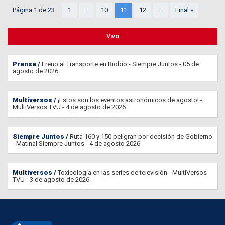
Página 1 de 23
1
...
10
11
12
...
Final »
Vivo
Prensa
Freno al Transporte en Biobío - Siempre Juntos - 05 de
agosto de 2026
Multiversos
¡Estos son los eventos astronómicos de agosto! -
MultiVersos TVU - 4 de agosto de 2026
Siempre Juntos
Ruta 160 y 150 peligran por decisión de Gobierno
- Matinal Siempre Juntos - 4 de agosto 2026
Multiversos
Toxicología en las series de televisión - MultiVersos
TVU - 3 de agosto de 2026