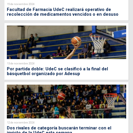
15 de noviembre 2024
Facultad de Farmacia UdeC realizará operativo de
recolección de medicamentos vencidos o en desuso
13 de noviembre 2024
Por partida doble: UdeC se clasificó a la final del
básquetbol organizado por Adesup
12 de noviembre 2024
Dos rivales de categoría buscarán terminar con el
invicto de la UdeC esta semana