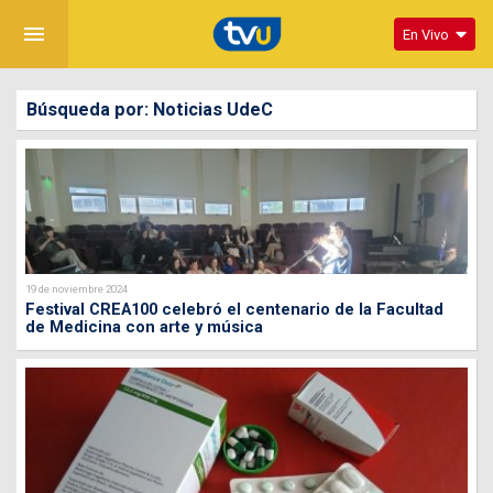
menu
En Vivo
Búsqueda por: Noticias UdeC
19 de noviembre 2024
Festival CREA100 celebró el centenario de la Facultad
de Medicina con arte y música