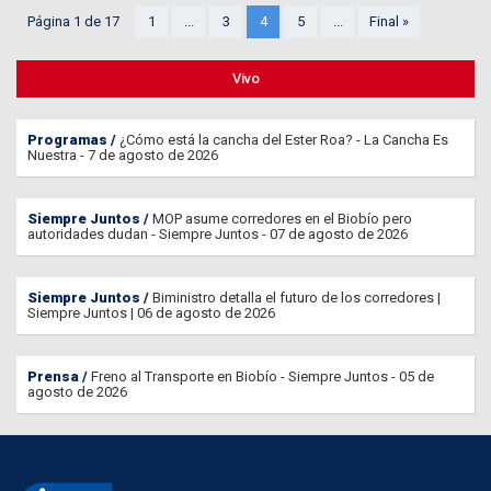
Página 1 de 17
1
...
3
4
5
...
Final »
Vivo
Programas
¿Cómo está la cancha del Ester Roa? - La Cancha Es
Nuestra - 7 de agosto de 2026
Siempre Juntos
MOP asume corredores en el Biobío pero
autoridades dudan - Siempre Juntos - 07 de agosto de 2026
Siempre Juntos
Biministro detalla el futuro de los corredores |
Siempre Juntos | 06 de agosto de 2026
Prensa
Freno al Transporte en Biobío - Siempre Juntos - 05 de
agosto de 2026