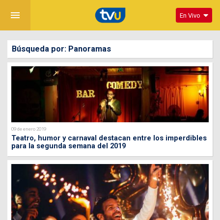
menu
En Vivo
Búsqueda por: Panoramas
09 de enero 2019
Teatro, humor y carnaval destacan entre los imperdibles
para la segunda semana del 2019