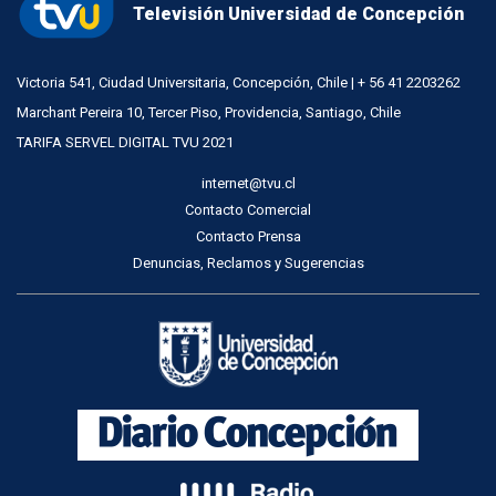
Televisión Universidad de Concepción
Victoria 541, Ciudad Universitaria, Concepción, Chile | + 56 41 2203262
Marchant Pereira 10, Tercer Piso, Providencia, Santiago, Chile
TARIFA SERVEL DIGITAL TVU 2021
internet@tvu.cl
Contacto Comercial
Contacto Prensa
Denuncias, Reclamos y Sugerencias