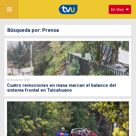
menu
En Vivo
Búsqueda por: Prensa
03 de agosto 2026
Cuatro remociones en masa marcan el balance del
sistema frontal en Talcahuano