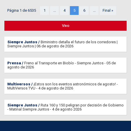
Página 1 de 6535
1
...
4
5
6
...
Final »
Vivo
Siempre Juntos
Biministro detalla el futuro de los corredores |
Siempre Juntos | 06 de agosto de 2026
Prensa
Freno al Transporte en Biobío - Siempre Juntos - 05 de
agosto de 2026
Multiversos
¡Estos son los eventos astronómicos de agosto! -
MultiVersos TVU - 4 de agosto de 2026
Siempre Juntos
Ruta 160 y 150 peligran por decisión de Gobierno
- Matinal Siempre Juntos - 4 de agosto 2026