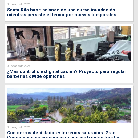
03 de agosto 2026
Santa Rita hace balance de una nueva inundación
mientras persiste el temor por nuevos temporales
03 de agosto 2026
¿Más control o estigmatización? Proyecto para regular
barberías divide opiniones
03 de agosto 2026
Con cerros debilitados y terrenos saturados: Gran
Concepción se prepara para nuevos frentes tras los