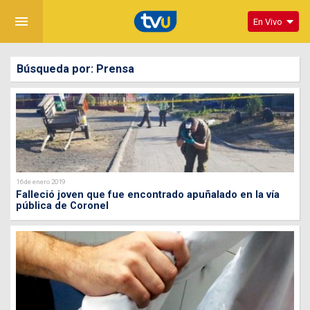
menu
En Vivo
Búsqueda por: Prensa
16 de enero 2019
Falleció joven que fue encontrado apuñalado en la vía
pública de Coronel