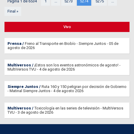
Página 1 de 6534
1
...
5273
5274
5275
...
Final »
Vivo
Prensa
Freno al Transporte en Biobío - Siempre Juntos - 05 de
agosto de 2026
Multiversos
¡Estos son los eventos astronómicos de agosto! -
MultiVersos TVU - 4 de agosto de 2026
Siempre Juntos
Ruta 160 y 150 peligran por decisión de Gobierno
- Matinal Siempre Juntos - 4 de agosto 2026
Multiversos
Toxicología en las series de televisión - MultiVersos
TVU - 3 de agosto de 2026