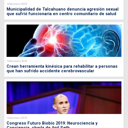
16 de enero 2019
Municipalidad de Talcahuano denuncia agresión sexual
que sufrió funcionaria en centro comunitario de salud
16 de enero 2019
Crean herramienta kinésica para rehabilitar a personas
que han sufrido accidente cerebrovascular
16 de enero 2019
Congreso Futuro Biobío 2019: Neurociencia y
Conciencia, charla de Anil Seth