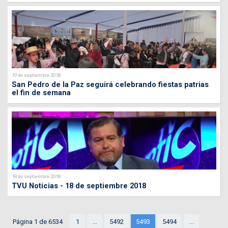
19 de septiembre 2018
San Pedro de la Paz seguirá celebrando fiestas patrias
el fin de semana
18 de septiembre 2018
TVU Noticias - 18 de septiembre 2018
Página 1 de 6534
1
...
5492
5493
5494
...