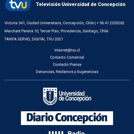
Televisión Universidad de Concepción
Victoria 541, Ciudad Universitaria, Concepción, Chile | + 56 41 2203262
Marchant Pereira 10, Tercer Piso, Providencia, Santiago, Chile
TARIFA SERVEL DIGITAL TVU 2021
internet@tvu.cl
Contacto Comercial
Contacto Prensa
Denuncias, Reclamos y Sugerencias