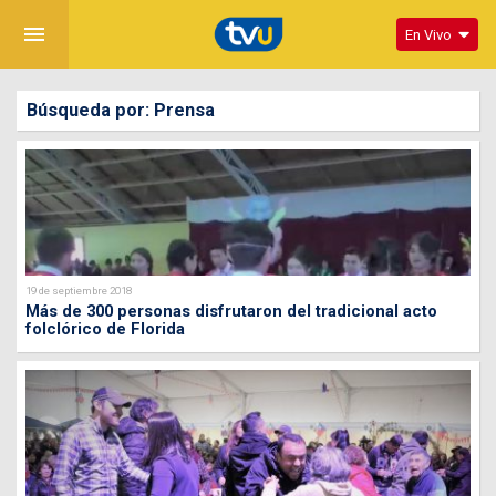
menu
En Vivo
Búsqueda por: Prensa
19 de septiembre 2018
Más de 300 personas disfrutaron del tradicional acto
folclórico de Florida