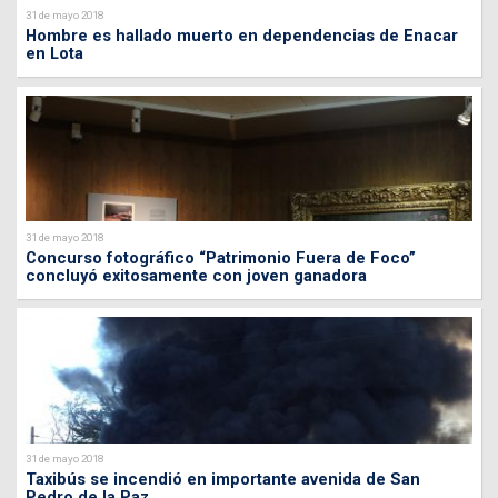
31 de mayo 2018
Hombre es hallado muerto en dependencias de Enacar
en Lota
31 de mayo 2018
Concurso fotográfico “Patrimonio Fuera de Foco”
concluyó exitosamente con joven ganadora
31 de mayo 2018
Taxibús se incendió en importante avenida de San
Pedro de la Paz