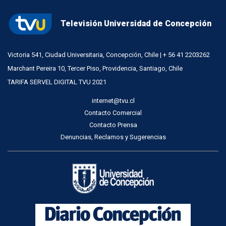
Televisión Universidad de Concepción
Victoria 541, Ciudad Universitaria, Concepción, Chile | + 56 41 2203262
Marchant Pereira 10, Tercer Piso, Providencia, Santiago, Chile
TARIFA SERVEL DIGITAL TVU 2021
internet@tvu.cl
Contacto Comercial
Contacto Prensa
Denuncias, Reclamos y Sugerencias