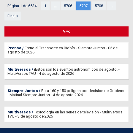
Página 1 de 6534
1
...
5706
5707
5708
...
Final »
Vivo
Prensa
Freno al Transporte en Biobío - Siempre Juntos - 05 de
agosto de 2026
Multiversos
¡Estos son los eventos astronómicos de agosto! -
MultiVersos TVU - 4 de agosto de 2026
Siempre Juntos
Ruta 160 y 150 peligran por decisión de Gobierno
- Matinal Siempre Juntos - 4 de agosto 2026
Multiversos
Toxicología en las series de televisión - MultiVersos
TVU - 3 de agosto de 2026