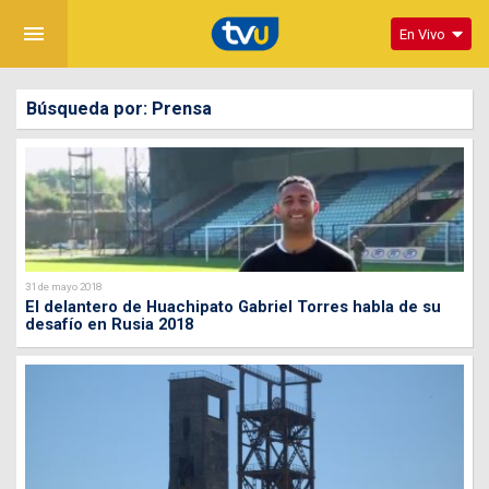
menu
En Vivo
Búsqueda por: Prensa
31 de mayo 2018
El delantero de Huachipato Gabriel Torres habla de su
desafío en Rusia 2018