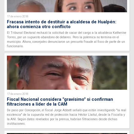
17 de enero 2018
Fracasa intento de destituir a alcaldesa de Hualpén:
ahora comienza otro conflicto
El Tribunal Electoral rechazó la solicitud de sacar del cargo a la alcaldesa Katherine
Torres, por un supuesto abandono de deberes. Pero la polémica no termina en el
municipio. Ahora, concejales denunciaron un presunto fraude al fisco de parte de un
funcionario.
17 de enero 2018
Fiscal Nacional considera "gravísimo" si confirman
filtraciones a líder de la CAM
De paso por Concepción, el fiscal Jorge Abbott señaló que están investigando "la real
existencia" de la supuesta red de protección hacia Héctor Llaitul, desde la Fiscalía y
la ANI. Según datos revelados por la prensa, habrían filtraciones desde dichas
instituciones.