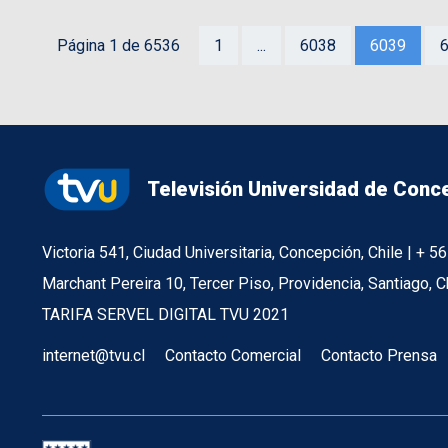
Página 1 de 6536
1
...
6038
6039
Televisión Universidad de Conc
Victoria 541, Ciudad Universitaria, Concepción, Chile | + 
Marchant Pereira 10, Tercer Piso, Providencia, Santiago, C
TARIFA SERVEL DIGITAL TVU 2021
internet@tvu.cl
Contacto Comercial
Contacto Prensa