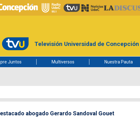
Televisión Universidad de Concepción
pre Juntos
Multiversos
Nuestra Pauta
 destacado abogado Gerardo Sandoval Gouet