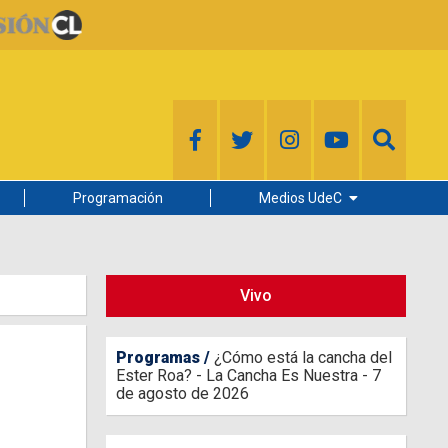
Programación
Medios UdeC
Diario Concepción
Radio UdeC
Vivo
Noticias UdeC
La Discusión
Programas
¿Cómo está la cancha del
Ester Roa? - La Cancha Es Nuestra - 7
de agosto de 2026