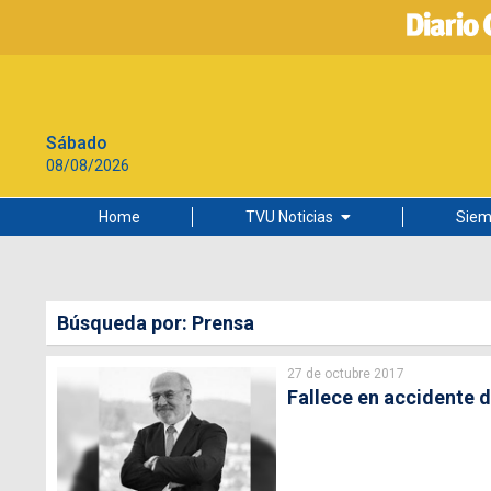
Sábado
08/08/2026
Home
TVU Noticias
Siem
Lo más leído
Ciudad
Búsqueda por: Prensa
Cultura
27 de octubre 2017
Universidad de Concepción
Fallece en accidente