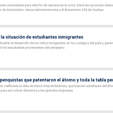
res actividades para este fin de semana en la zona. Entre las opciones desta
 de ilusionismo, danza latinoamericana y el Aniversario 254 de Hualqui.
 la situación de estudiantes inmigrantes
acilitar el desarrollo de los niños inmigrantes en los colegios del país y garan
 mil estudiantes provenientes del extranjero.
 penquistas que patentaron el átomo y toda la tabla pe
ido calificada la idea de estos emprendedores, que buscan adueñarse del áto
, para así cobrar derechos a las grandes empresas.