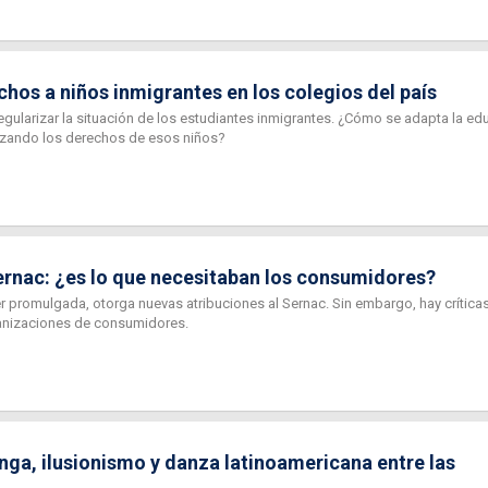
hos a niños inmigrantes en los colegios del país
egularizar la situación de los estudiantes inmigrantes. ¿Cómo se adapta la ed
izando los derechos de esos niños?
Sernac: ¿es lo que necesitaban los consumidores?
er promulgada, otorga nuevas atribuciones al Sernac. Sin embargo, hay crítica
anizaciones de consumidores.
ga, ilusionismo y danza latinoamericana entre las