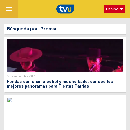
menu
En Vivo
Búsqueda por: Prensa
14 de septiembre 2017
Fondas con o sin alcohol y mucho baile: conoce los
mejores panoramas para Fiestas Patrias