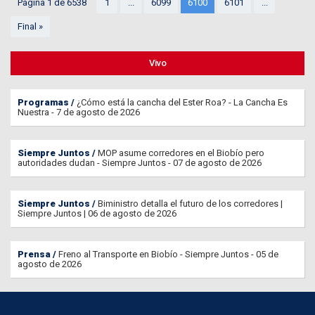
Página 1 de 6538
1
...
6099
6100
6101
...
Final »
Vivo
Programas
¿Cómo está la cancha del Ester Roa? - La Cancha Es
Nuestra - 7 de agosto de 2026
Siempre Juntos
MOP asume corredores en el Biobío pero
autoridades dudan - Siempre Juntos - 07 de agosto de 2026
Siempre Juntos
Biministro detalla el futuro de los corredores |
Siempre Juntos | 06 de agosto de 2026
Prensa
Freno al Transporte en Biobío - Siempre Juntos - 05 de
agosto de 2026