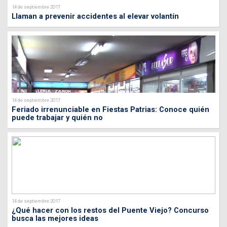
14 de septiembre 2017
Llaman a prevenir accidentes al elevar volantín
14 de septiembre 2017
Feriado irrenunciable en Fiestas Patrias: Conoce quién
puede trabajar y quién no
14 de septiembre 2017
¿Qué hacer con los restos del Puente Viejo? Concurso
busca las mejores ideas