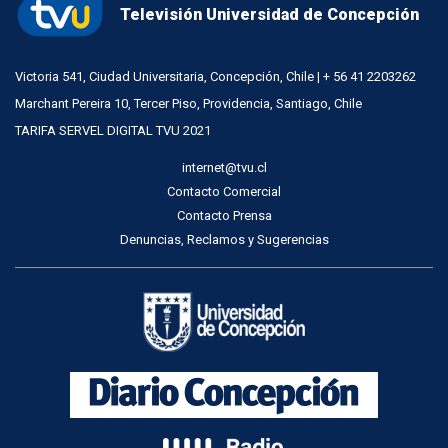
Televisión Universidad de Concepción
Victoria 541, Ciudad Universitaria, Concepción, Chile | + 56 41 2203262
Marchant Pereira 10, Tercer Piso, Providencia, Santiago, Chile
TARIFA SERVEL DIGITAL TVU 2021
internet@tvu.cl
Contacto Comercial
Contacto Prensa
Denuncias, Reclamos y Sugerencias