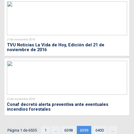
21 de noviembre 2016
TVU Noticias La Vida de Hoy, Edición del 21 de
noviembre de 2016
21 de noviembre 2016
Conaf decretó alerta preventiva ante eventuales
incendios forestales
Página 1 de 6535
1
...
6398
6399
6400
...