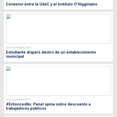
Convenio entre la UdeC y el Instituto O'Higginiano
22 de noviembre 2016
Estudiante disparó dentro de un establecimiento
municipal
21 de noviembre 2016
#EntoncesNo: Panel opina sobre descuento a
trabajadores públicos