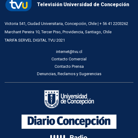
Televisión Universidad de Concepción
Victoria 541, Ciudad Universitaria, Concepción, Chile | + 56 41 2203262
Marchant Pereira 10, Tercer Piso, Providencia, Santiago, Chile
TARIFA SERVEL DIGITAL TVU 2021
internet@tvu.cl
Contacto Comercial
Contacto Prensa
Denuncias, Reclamos y Sugerencias