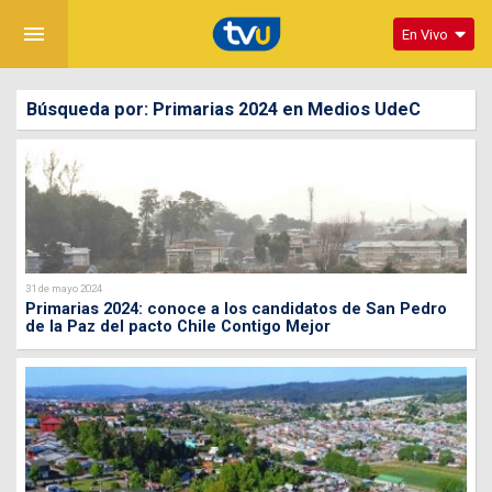
menu
En Vivo
Búsqueda por: Primarias 2024 en Medios UdeC
31 de mayo 2024
Primarias 2024: conoce a los candidatos de San Pedro
de la Paz del pacto Chile Contigo Mejor