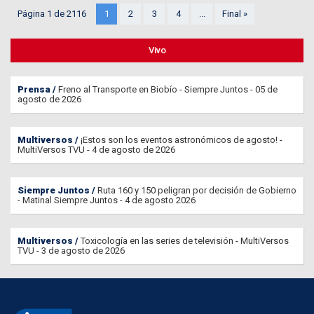
Página 1 de 2116
1
2
3
4
...
Final »
Vivo
Prensa
Freno al Transporte en Biobío - Siempre Juntos - 05 de
agosto de 2026
Multiversos
¡Estos son los eventos astronómicos de agosto! -
MultiVersos TVU - 4 de agosto de 2026
Siempre Juntos
Ruta 160 y 150 peligran por decisión de Gobierno
- Matinal Siempre Juntos - 4 de agosto 2026
Multiversos
Toxicología en las series de televisión - MultiVersos
TVU - 3 de agosto de 2026