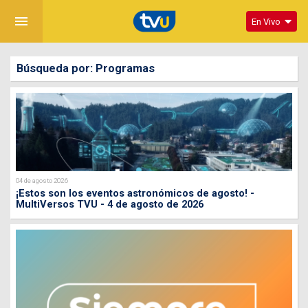
menu
En Vivo
Búsqueda por: Programas
04 de agosto 2026
¡Estos son los eventos astronómicos de agosto! -
MultiVersos TVU - 4 de agosto de 2026