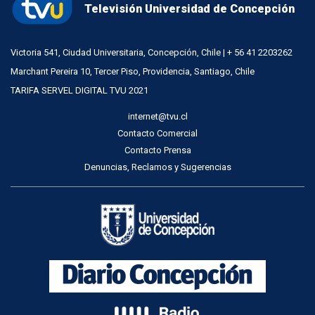
Televisión Universidad de Concepción
Victoria 541, Ciudad Universitaria, Concepción, Chile | + 56 41 2203262
Marchant Pereira 10, Tercer Piso, Providencia, Santiago, Chile
TARIFA SERVEL DIGITAL TVU 2021
internet@tvu.cl
Contacto Comercial
Contacto Prensa
Denuncias, Reclamos y Sugerencias