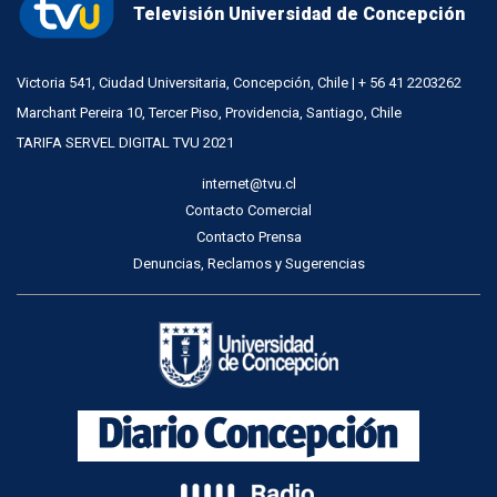
Televisión Universidad de Concepción
Victoria 541, Ciudad Universitaria, Concepción, Chile | + 56 41 2203262
Marchant Pereira 10, Tercer Piso, Providencia, Santiago, Chile
TARIFA SERVEL DIGITAL TVU 2021
internet@tvu.cl
Contacto Comercial
Contacto Prensa
Denuncias, Reclamos y Sugerencias