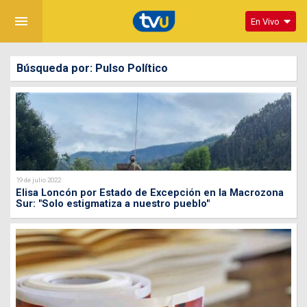
menu
En Vivo
Búsqueda por: Pulso Político
19 de julio 2022
Elisa Loncón por Estado de Excepción en la Macrozona
Sur: "Solo estigmatiza a nuestro pueblo"