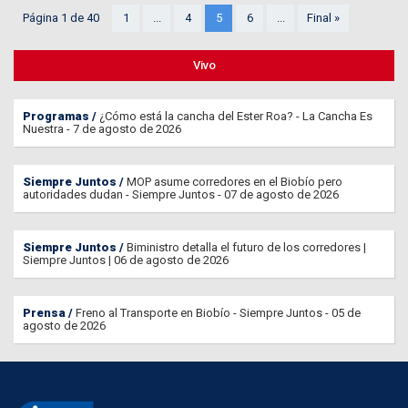
Página 1 de 40
1
...
4
5
6
...
Final »
Vivo
Programas
¿Cómo está la cancha del Ester Roa? - La Cancha Es
Nuestra - 7 de agosto de 2026
Siempre Juntos
MOP asume corredores en el Biobío pero
autoridades dudan - Siempre Juntos - 07 de agosto de 2026
Siempre Juntos
Biministro detalla el futuro de los corredores |
Siempre Juntos | 06 de agosto de 2026
Prensa
Freno al Transporte en Biobío - Siempre Juntos - 05 de
agosto de 2026