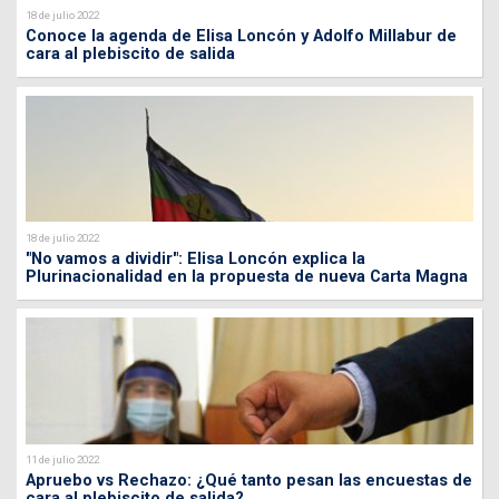
18 de julio 2022
Conoce la agenda de Elisa Loncón y Adolfo Millabur de
cara al plebiscito de salida
18 de julio 2022
"No vamos a dividir": Elisa Loncón explica la
Plurinacionalidad en la propuesta de nueva Carta Magna
11 de julio 2022
Apruebo vs Rechazo: ¿Qué tanto pesan las encuestas de
cara al plebiscito de salida?