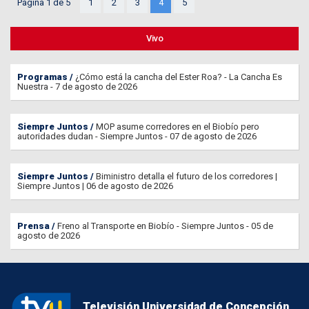
Página 1 de 5
1
2
3
4
5
Vivo
Programas
¿Cómo está la cancha del Ester Roa? - La Cancha Es
Nuestra - 7 de agosto de 2026
Siempre Juntos
MOP asume corredores en el Biobío pero
autoridades dudan - Siempre Juntos - 07 de agosto de 2026
Siempre Juntos
Biministro detalla el futuro de los corredores |
Siempre Juntos | 06 de agosto de 2026
Prensa
Freno al Transporte en Biobío - Siempre Juntos - 05 de
agosto de 2026
Televisión Universidad de Concepción