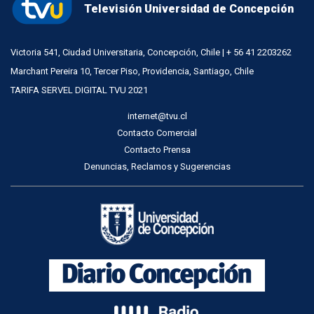
Televisión Universidad de Concepción
Victoria 541, Ciudad Universitaria, Concepción, Chile | + 56 41 2203262
Marchant Pereira 10, Tercer Piso, Providencia, Santiago, Chile
TARIFA SERVEL DIGITAL TVU 2021
internet@tvu.cl
Contacto Comercial
Contacto Prensa
Denuncias, Reclamos y Sugerencias