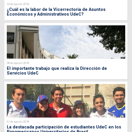
22 de agosto 2018
¿Cuál es la labor de la Vicerrectoría de Asuntos
Económicos y Administrativos UdeC?
08 de agosto 2018
El importante trabajo que realiza la Dirección de
Servicios UdeC
01 de agosto 2018
La destacada participación de estudiantes UdeC en los
Panamericanos Universitarios de Brasil