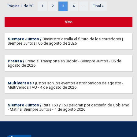
Página 1 de 20
1
2
3
4
...
Final »
Vivo
Siempre Juntos
Biministro detalla el futuro de los corredores |
Siempre Juntos | 06 de agosto de 2026
Prensa
Freno al Transporte en Biobío - Siempre Juntos - 05 de
agosto de 2026
Multiversos
¡Estos son los eventos astronómicos de agosto! -
MultiVersos TVU - 4 de agosto de 2026
Siempre Juntos
Ruta 160 y 150 peligran por decisión de Gobierno
- Matinal Siempre Juntos - 4 de agosto 2026