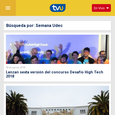
menu
En Vivo
Búsqueda por: Semana Udec
28 de agosto 2018
Lanzan sexta versión del concurso Desafío High Tech
2018