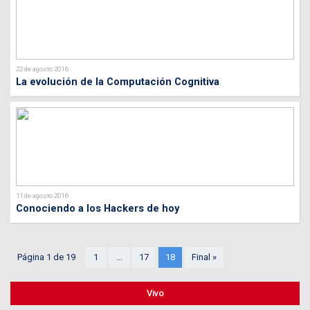
22 de agosto 2016
La evolución de la Computación Cognitiva
11 de agosto 2016
Conociendo a los Hackers de hoy
Página 1 de 19
1
...
17
18
Final »
Vivo