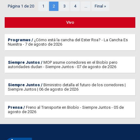
Página 1 de 20
1
2
3
4
...
Final »
Vivo
Programas
¿Cómo está la cancha del Ester Roa? - La Cancha Es
Nuestra - 7 de agosto de 2026
Siempre Juntos
MOP asume corredores en el Biobío pero
autoridades dudan - Siempre Juntos - 07 de agosto de 2026
Siempre Juntos
Biministro detalla el futuro de los corredores |
Siempre Juntos | 06 de agosto de 2026
Prensa
Freno al Transporte en Biobío - Siempre Juntos - 05 de
agosto de 2026