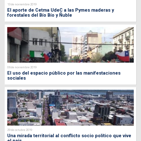
13 de noviembre 2019
El aporte de Cetma UdeC a las Pymes maderas y
forestales del Bío Bío y Ñuble
06 de noviembre 2019
El uso del espacio público por las manifestaciones
sociales
29 de octubre 2019
Una mirada territorial al conflicto socio político que vive
el país