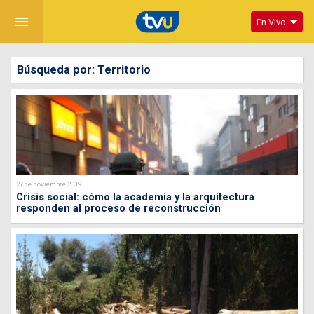
menu
En Vivo
Búsqueda por: Territorio
27 de noviembre 2019
Crisis social: cómo la academia y la arquitectura
responden al proceso de reconstrucción