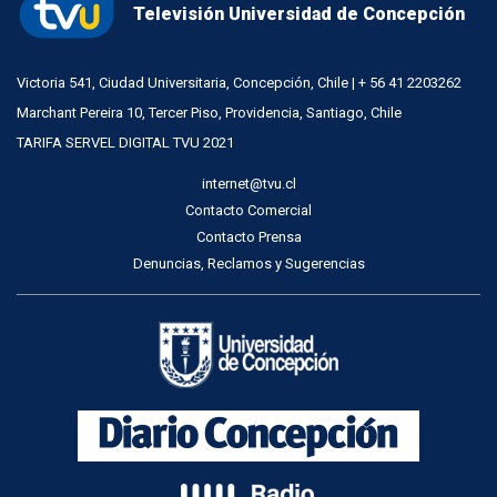
Televisión Universidad de Concepción
Victoria 541, Ciudad Universitaria, Concepción, Chile | + 56 41 2203262
Marchant Pereira 10, Tercer Piso, Providencia, Santiago, Chile
TARIFA SERVEL DIGITAL TVU 2021
internet@tvu.cl
Contacto Comercial
Contacto Prensa
Denuncias, Reclamos y Sugerencias