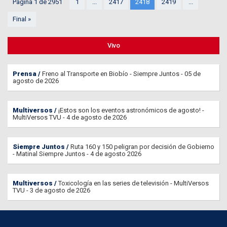
Página 1 de 2951
1
...
2417
2418
2419
...
Final »
Vivo
Prensa
Freno al Transporte en Biobío - Siempre Juntos - 05 de
agosto de 2026
Multiversos
¡Estos son los eventos astronómicos de agosto! -
MultiVersos TVU - 4 de agosto de 2026
Siempre Juntos
Ruta 160 y 150 peligran por decisión de Gobierno
- Matinal Siempre Juntos - 4 de agosto 2026
Multiversos
Toxicología en las series de televisión - MultiVersos
TVU - 3 de agosto de 2026