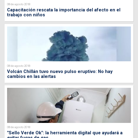
08 de agosto 2018
Capacitación rescata la importancia del afecto en el
trabajo con niños
08 de agosto 2018
Volcán Chillán tuvo nuevo pulso eruptivo: No hay
cambios en las alertas
08 de agosto 2018
"Sello Verde Ok": la herramienta digital que ayudará a
evitar fugas de gas