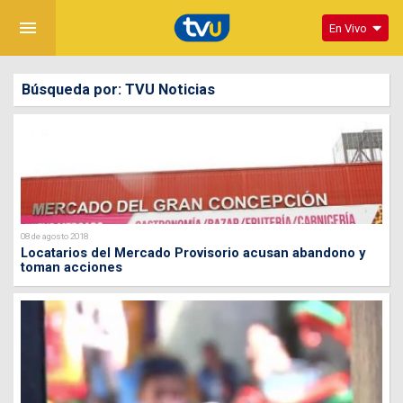
menu
En Vivo
Búsqueda por: TVU Noticias
08 de agosto 2018
Locatarios del Mercado Provisorio acusan abandono y
toman acciones