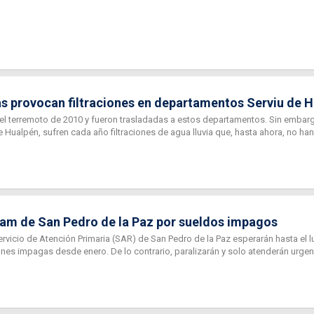
s provocan filtraciones en departamentos Serviu de 
l terremoto de 2010 y fueron trasladadas a estos departamentos. Sin embargo
e Hualpén, sufren cada año filtraciones de agua lluvia que, hasta ahora, no ha
am de San Pedro de la Paz por sueldos impagos
ervicio de Atención Primaria (SAR) de San Pedro de la Paz esperarán hasta el 
nes impagas desde enero. De lo contrario, paralizarán y solo atenderán urgen