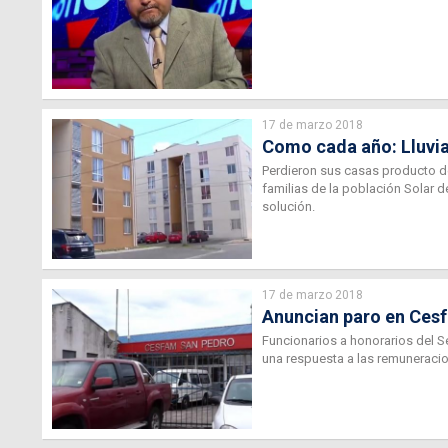
17 de marzo 2018
Como cada año: Lluvia
Perdieron sus casas producto de
familias de la población Solar d
solución.
17 de marzo 2018
Anuncian paro en Cesf
Funcionarios a honorarios del S
una respuesta a las remuneracio