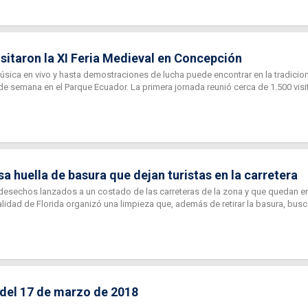
sitaron la XI Feria Medieval en Concepción
úsica en vivo y hasta demostraciones de lucha puede encontrar en la tradicion
 de semana en el Parque Ecuador. La primera jornada reunió cerca de 1.500 visi
sa huella de basura que dejan turistas en la carretera
desechos lanzados a un costado de las carreteras de la zona y que quedan e
ipalidad de Florida organizó una limpieza que, además de retirar la basura, bus
 del 17 de marzo de 2018