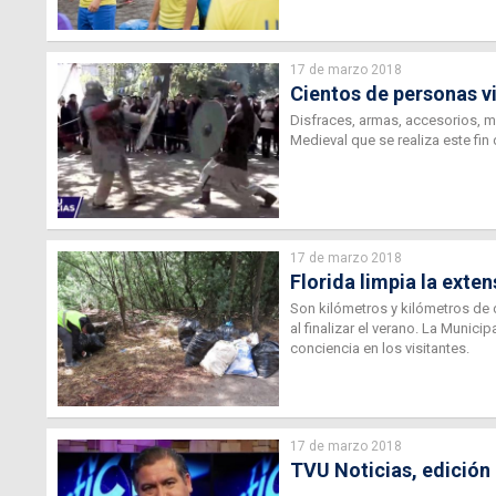
17 de marzo 2018
Cientos de personas vi
Disfraces, armas, accesorios, m
Medieval que se realiza este fin
17 de marzo 2018
Florida limpia la exten
Son kilómetros y kilómetros de 
al finalizar el verano. La Munic
conciencia en los visitantes.
17 de marzo 2018
TVU Noticias, edición