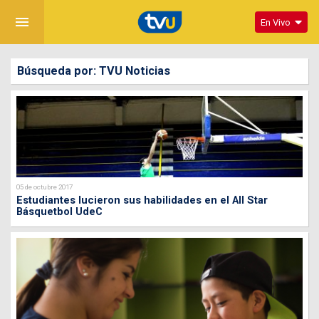
menu
En Vivo
Búsqueda por: TVU Noticias
05 de octubre 2017
Estudiantes lucieron sus habilidades en el All Star
Básquetbol UdeC