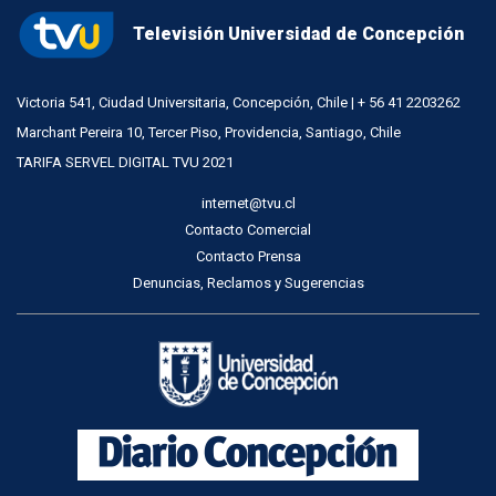
Televisión Universidad de Concepción
Victoria 541, Ciudad Universitaria, Concepción, Chile | + 56 41 2203262
Marchant Pereira 10, Tercer Piso, Providencia, Santiago, Chile
TARIFA SERVEL DIGITAL TVU 2021
internet@tvu.cl
Contacto Comercial
Contacto Prensa
Denuncias, Reclamos y Sugerencias