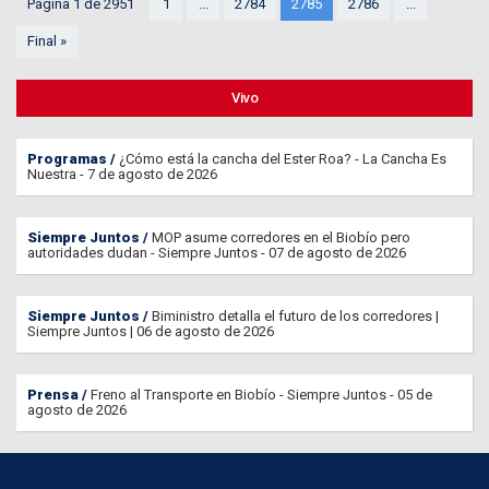
Página 1 de 2951
1
...
2784
2785
2786
...
Final »
Vivo
Programas
¿Cómo está la cancha del Ester Roa? - La Cancha Es
Nuestra - 7 de agosto de 2026
Siempre Juntos
MOP asume corredores en el Biobío pero
autoridades dudan - Siempre Juntos - 07 de agosto de 2026
Siempre Juntos
Biministro detalla el futuro de los corredores |
Siempre Juntos | 06 de agosto de 2026
Prensa
Freno al Transporte en Biobío - Siempre Juntos - 05 de
agosto de 2026