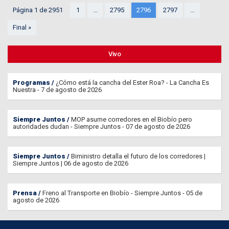
Página 1 de 2951
1
...
2795
2796
2797
...
Final »
Vivo
Programas
¿Cómo está la cancha del Ester Roa? - La Cancha Es
Nuestra - 7 de agosto de 2026
Siempre Juntos
MOP asume corredores en el Biobío pero
autoridades dudan - Siempre Juntos - 07 de agosto de 2026
Siempre Juntos
Biministro detalla el futuro de los corredores |
Siempre Juntos | 06 de agosto de 2026
Prensa
Freno al Transporte en Biobío - Siempre Juntos - 05 de
agosto de 2026