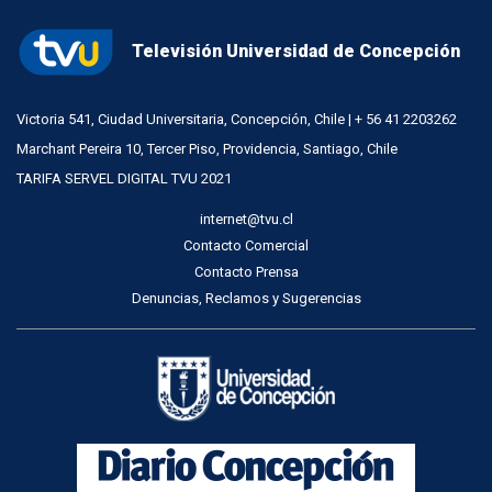
Televisión Universidad de Concepción
Victoria 541, Ciudad Universitaria, Concepción, Chile | + 56 41 2203262
Marchant Pereira 10, Tercer Piso, Providencia, Santiago, Chile
TARIFA SERVEL DIGITAL TVU 2021
internet@tvu.cl
Contacto Comercial
Contacto Prensa
Denuncias, Reclamos y Sugerencias