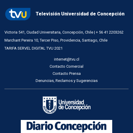
Televisión Universidad de Concepción
Victoria 541, Ciudad Universitaria, Concepción, Chile | + 56 41 2203262
Marchant Pereira 10, Tercer Piso, Providencia, Santiago, Chile
TARIFA SERVEL DIGITAL TVU 2021
internet@tvu.cl
Contacto Comercial
Contacto Prensa
Denuncias, Reclamos y Sugerencias