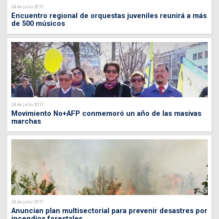
24 de julio 2017
Encuentro regional de orquestas juveniles reunirá a más
de 500 músicos
24 de julio 2017
Movimiento No+AFP conmemoró un año de las masivas
marchas
24 de julio 2017
Anuncian plan multisectorial para prevenir desastres por
incendios forestales