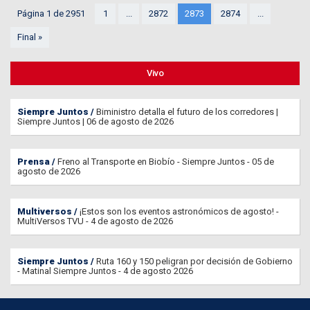
Página 1 de 2951
1
...
2872
2873
2874
...
Final »
Vivo
Siempre Juntos
Biministro detalla el futuro de los corredores |
Siempre Juntos | 06 de agosto de 2026
Prensa
Freno al Transporte en Biobío - Siempre Juntos - 05 de
agosto de 2026
Multiversos
¡Estos son los eventos astronómicos de agosto! -
MultiVersos TVU - 4 de agosto de 2026
Siempre Juntos
Ruta 160 y 150 peligran por decisión de Gobierno
- Matinal Siempre Juntos - 4 de agosto 2026