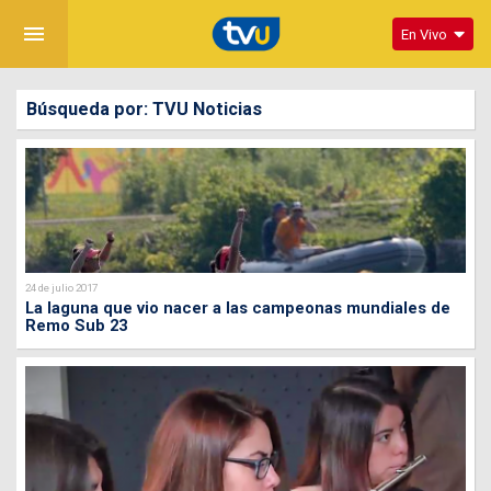
menu
En Vivo
Búsqueda por: TVU Noticias
24 de julio 2017
La laguna que vio nacer a las campeonas mundiales de
Remo Sub 23