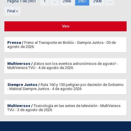
Página 1 de 2951
1
...
2906
2907
2908
...
Final »
Vivo
Prensa
Freno al Transporte en Biobío - Siempre Juntos - 05 de
agosto de 2026
Multiversos
¡Estos son los eventos astronómicos de agosto! -
MultiVersos TVU - 4 de agosto de 2026
Siempre Juntos
Ruta 160 y 150 peligran por decisión de Gobierno
- Matinal Siempre Juntos - 4 de agosto 2026
Multiversos
Toxicología en las series de televisión - MultiVersos
TVU - 3 de agosto de 2026