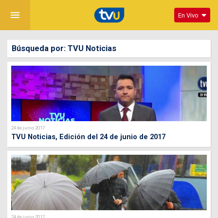
menu
En Vivo
Búsqueda por: TVU Noticias
24 de junio 2017
TVU Noticias, Edición del 24 de junio de 2017
24 de junio 2017