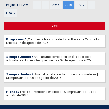
Página 1 de 2951
1
...
2945
2946
2947
...
Final »
Vivo
Programas
¿Cómo está la cancha del Ester Roa? - La Cancha Es
Nuestra - 7 de agosto de 2026
Siempre Juntos
MOP asume corredores en el Biobío pero
autoridades dudan - Siempre Juntos - 07 de agosto de 2026
Siempre Juntos
Biministro detalla el futuro de los corredores |
Siempre Juntos | 06 de agosto de 2026
Prensa
Freno al Transporte en Biobío - Siempre Juntos - 05 de
agosto de 2026