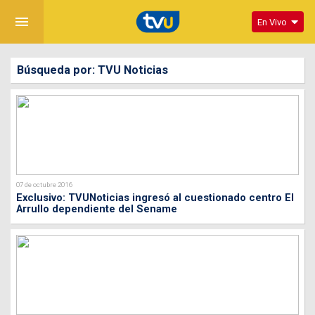
menu
En Vivo
Búsqueda por: TVU Noticias
07 de octubre 2016
Exclusivo: TVUNoticias ingresó al cuestionado centro El
Arrullo dependiente del Sename