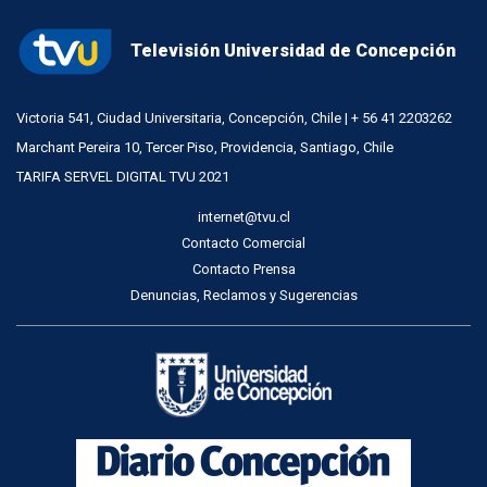
Televisión Universidad de Concepción
Victoria 541, Ciudad Universitaria, Concepción, Chile | + 56 41 2203262
Marchant Pereira 10, Tercer Piso, Providencia, Santiago, Chile
TARIFA SERVEL DIGITAL TVU 2021
internet@tvu.cl
Contacto Comercial
Contacto Prensa
Denuncias, Reclamos y Sugerencias