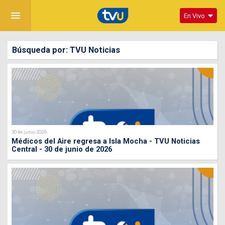
menu
En Vivo
Búsqueda por: TVU Noticias
30 de junio 2026
Médicos del Aire regresa a Isla Mocha - TVU Noticias
Central - 30 de junio de 2026