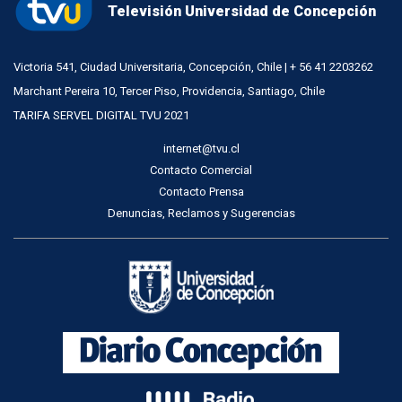
Televisión Universidad de Concepción
Victoria 541, Ciudad Universitaria, Concepción, Chile | + 56 41 2203262
Marchant Pereira 10, Tercer Piso, Providencia, Santiago, Chile
TARIFA SERVEL DIGITAL TVU 2021
internet@tvu.cl
Contacto Comercial
Contacto Prensa
Denuncias, Reclamos y Sugerencias