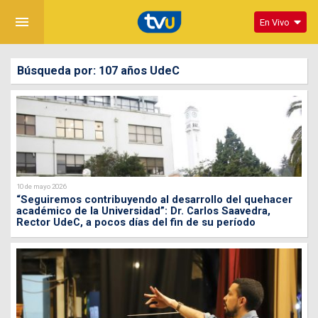
menu
En Vivo
Búsqueda por: 107 años UdeC
10 de mayo 2026
“Seguiremos contribuyendo al desarrollo del quehacer
académico de la Universidad”: Dr. Carlos Saavedra,
Rector UdeC, a pocos días del fin de su período