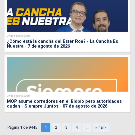
07 de agosto 2026
¿Cómo está la cancha del Ester Roa? - La Cancha Es
Nuestra - 7 de agosto de 2026
07 de agosto 2026
MOP asume corredores en el Biobío pero autoridades
dudan - Siempre Juntos - 07 de agosto de 2026
Página 1 de 9445
1
2
3
4
...
Final »