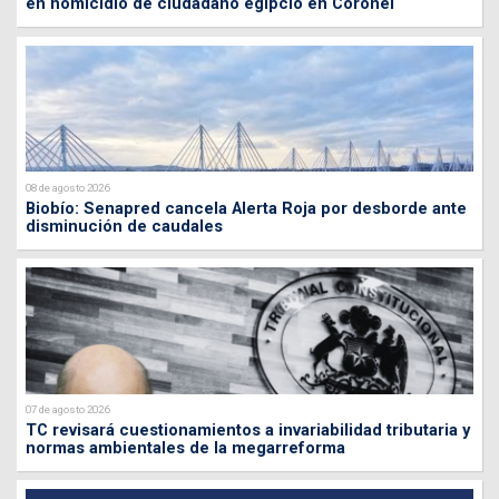
en homicidio de ciudadano egipcio en Coronel
08 de agosto 2026
Biobío: Senapred cancela Alerta Roja por desborde ante
disminución de caudales
07 de agosto 2026
TC revisará cuestionamientos a invariabilidad tributaria y
normas ambientales de la megarreforma