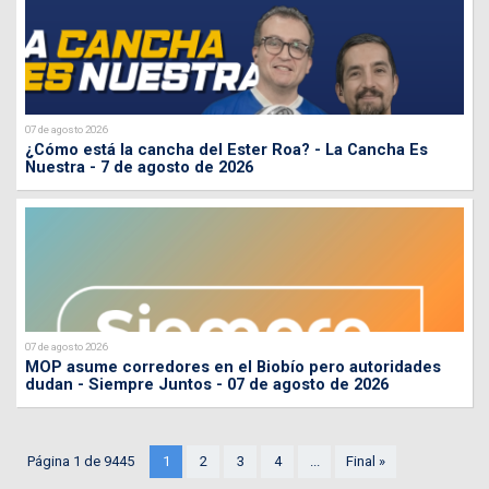
07 de agosto 2026
¿Cómo está la cancha del Ester Roa? - La Cancha Es
Nuestra - 7 de agosto de 2026
07 de agosto 2026
MOP asume corredores en el Biobío pero autoridades
dudan - Siempre Juntos - 07 de agosto de 2026
Página 1 de 9445
1
2
3
4
...
Final »