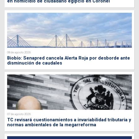
en homicidio de ciudadano egipcio en Coronel
08 de agosto 2026
Biobío: Senapred cancela Alerta Roja por desborde ante
disminución de caudales
07 de agosto 2026
TC revisará cuestionamientos a invariabilidad tributaria y
normas ambientales de la megarreforma