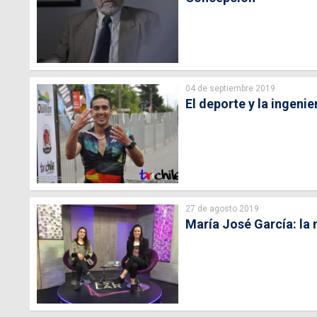
04 de septiembre 2019
El deporte y la ingenie
27 de agosto 2019
María José García: la 