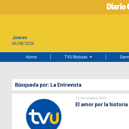
Jueves
06/08/2026
Home
TVU Noticias
Siem
Lo más leído
Ciudad
Búsqueda por: La Entrevista
Cultura
15 de octubre 2019
Universidad de Concepción
El amor por la histori