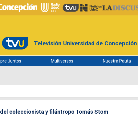
Televisión Universidad de Concepción
pre Juntos
Multiversos
Nuestra Pauta
a del coleccionista y filántropo Tomás Stom