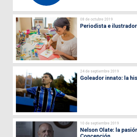
08 de octubre 2019
Periodista e ilustrad
24 de septiembre 2019
Goleador innato: la hi
10 de septiembre 2019
Nelson Olate: la pasión
Concepción