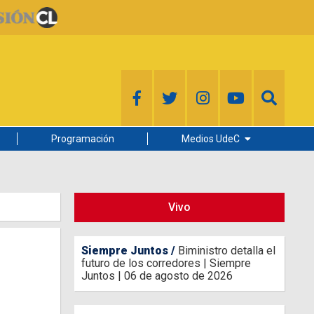
Programación
Medios UdeC
Diario Concepción
Radio UdeC
Vivo
Noticias UdeC
La Discusión
Siempre Juntos
Biministro detalla el
futuro de los corredores | Siempre
Juntos | 06 de agosto de 2026