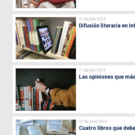
31 de julio 2019
Difusión literaria en 
11 de julio 2019
Las opiniones que más 
27 de junio 2019
Cuatro libros que debes