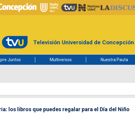
Televisión Universidad de Concepción
pre Juntos
Multiversos
Nuestra Pauta
a: los libros que puedes regalar para el Día del Niño