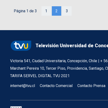
Página 1 de 3
1
2
3
Televisión Universidad de Conc
Victoria 541, Ciudad Universitaria, Concepción, Chile | + 
Marchant Pereira 10, Tercer Piso, Providencia, Santiago, C
TARIFA SERVEL DIGITAL TVU 2021
internet@tvu.cl
Contacto Comercial
Contacto Prensa