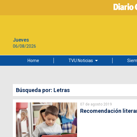
Jueves
06/08/2026
Home
TVU Noticias
Siem
Lo más leído
Ciudad
Búsqueda por: Letras
Cultura
07 de agosto 2019
Universidad de Concepción
Recomendación literari