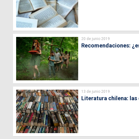
20 de junio 2019
Recomendaciones: ¿es m
13 de junio 2019
Literatura chilena: las