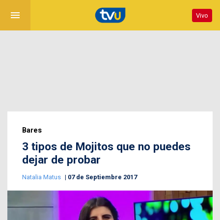
menu
Vivo
Bares
3 tipos de Mojitos que no puedes
dejar de probar
Natalia Matus
07 de Septiembre 2017