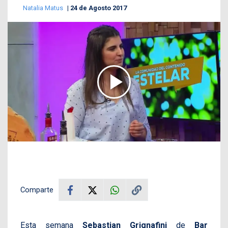
Natalia Matus
24 de Agosto 2017
Comparte
Esta semana
Sebastian Grignafini
de
Bar