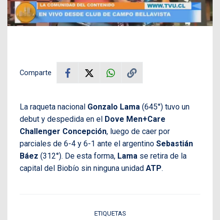
Comparte
La raqueta nacional
Gonzalo Lama
(645°) tuvo un
debut y despedida en el
Dove Men+Care
Challenger Concepción
, luego de caer por
parciales de 6-4 y 6-1 ante el argentino
Sebastián
Báez
(312°). De esta forma,
Lama
se retira de la
capital del Biobío sin ninguna unidad
ATP
.
ETIQUETAS