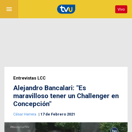
menu
Vivo
Entrevistas LCC
Alejandro Bancalari: "Es
maravilloso tener un Challenger en
Concepción"
César Herrera
17 de Febrero 2021