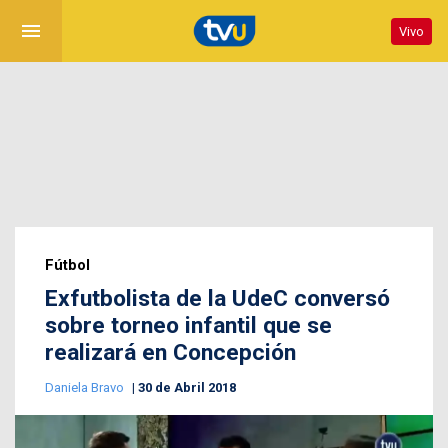
menu
Vivo
Fútbol
Exfutbolista de la UdeC conversó
sobre torneo infantil que se
realizará en Concepción
Daniela Bravo
30 de Abril 2018