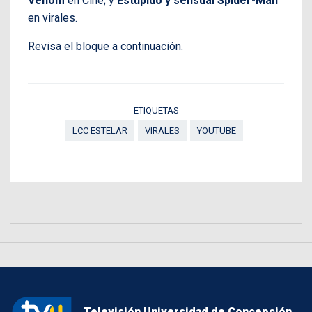
Venom
en Cine; y
Estúpido y sensual Spider-Man
en virales.
Revisa el bloque a continuación.
ETIQUETAS
LCC ESTELAR
VIRALES
YOUTUBE
Televisión Universidad de Concepción