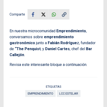
Comparte
En nuestra microcomunidad
Emprendimiento
,
conversamos sobre
emprendimiento
gastronómico
junto a
Fabián Rodrígue
z, fundador
de
“The Penquist
; y
Daniel Cartes
, chef del
Bar
Callejón
.
Revisa este interesante bloque a continuación.
ETIQUETAS
EMPRENDIMIENTO
LCC ESTELAR