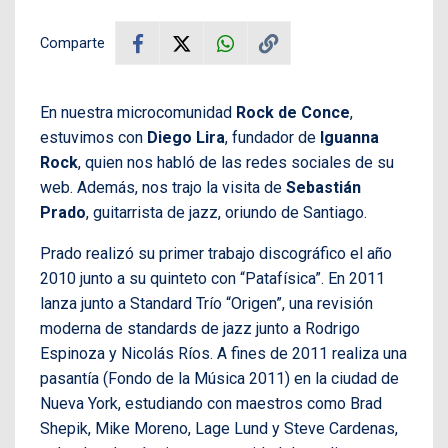
Comparte
En nuestra microcomunidad
Rock de Conce
,
estuvimos con
Diego Lira
, fundador de
Iguanna
Rock
, quien nos habló de las redes sociales de su
web. Además, nos trajo la visita de
Sebastián
Prado
, guitarrista de jazz, oriundo de Santiago.
Prado realizó su primer trabajo discográfico el año
2010 junto a su quinteto con “Patafísica”. En 2011
lanza junto a Standard Trío “Origen”, una revisión
moderna de standards de jazz junto a Rodrigo
Espinoza y Nicolás Ríos. A fines de 2011 realiza una
pasantía (Fondo de la Música 2011) en la ciudad de
Nueva York, estudiando con maestros como Brad
Shepik, Mike Moreno, Lage Lund y Steve Cardenas,