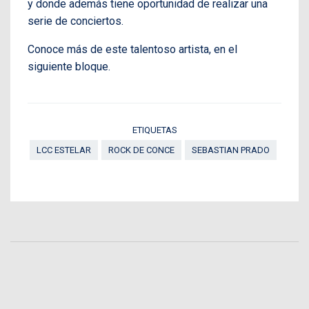
y donde además tiene oportunidad de realizar una
serie de conciertos.
Conoce más de este talentoso artista, en el
siguiente bloque.
ETIQUETAS
LCC ESTELAR
ROCK DE CONCE
SEBASTIAN PRADO