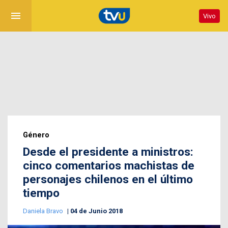
menu
Vivo
Género
Desde el presidente a ministros:
cinco comentarios machistas de
personajes chilenos en el último
tiempo
Daniela Bravo
04 de Junio 2018