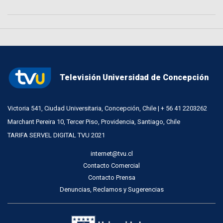
Televisión Universidad de Concepción
Victoria 541, Ciudad Universitaria, Concepción, Chile | + 56 41 2203262
Marchant Pereira 10, Tercer Piso, Providencia, Santiago, Chile
TARIFA SERVEL DIGITAL TVU 2021
internet@tvu.cl
Contacto Comercial
Contacto Prensa
Denuncias, Reclamos y Sugerencias