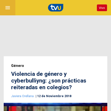
menu
Vivo
Género
Violencia de género y
cyberbulliyng: ¿son prácticas
reiteradas en colegios?
Javiera Orellana
12 de Noviembre 2018