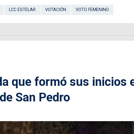
LCC ESTELAR
VOTACIÓN
VOTO FEMENINO
da que formó sus inicios 
 de San Pedro