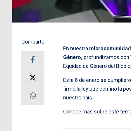
Comparte
En nuestra
microcomunidad
Género,
profundizamos con
Equidad de Género del Biobío,
Este 8 de enero se cumplier
firmó la ley que confirió la p
nuestro país.
Conoce más sobre este tema 