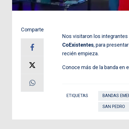
Comparte
Nos visitaron los integrantes
CoExistentes
, para presenta
recién empieza.
Conoce más de la banda en el
ETIQUETAS
BANDAS EME
SAN PEDRO