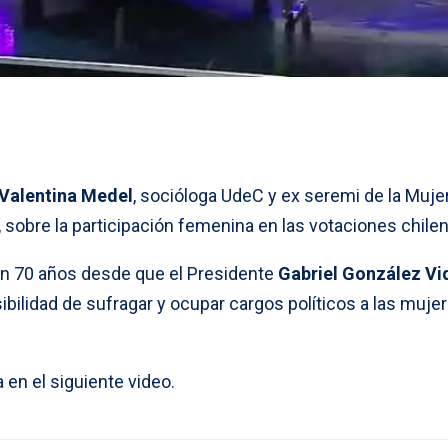
Valentina Medel
, socióloga UdeC y ex seremi de la Muje
 sobre la participación femenina en las votaciones chile
on 70 años desde que el Presidente
Gabriel González Vi
osibilidad de sufragar y ocupar cargos políticos a las muje
en el siguiente video.