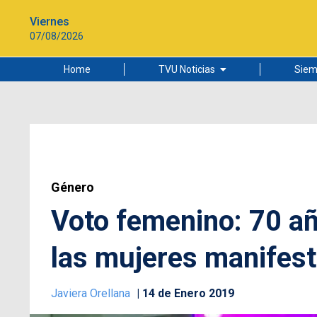
Viernes
07/08/2026
Home
TVU Noticias
Siem
Lo más leído
Ciudad
Cultura
Universidad de Concepción
Género
Voto femenino: 70 añ
las mujeres manifesta
Javiera Orellana
14 de Enero 2019