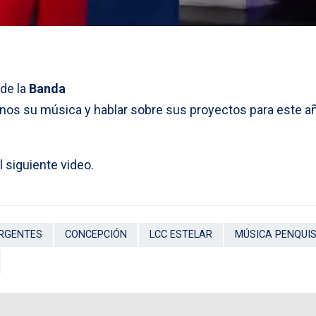
 de la
Banda
rnos su música y hablar sobre sus proyectos para este a
 siguiente video.
RGENTES
CONCEPCIÓN
LCC ESTELAR
MÚSICA PENQUI