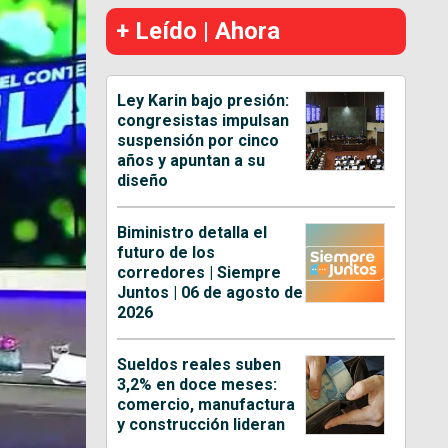
+ Leído | Ahora
Ley Karin bajo presión:
congresistas impulsan
suspensión por cinco
años y apuntan a su
diseño
Biministro detalla el
futuro de los
corredores | Siempre
Juntos | 06 de agosto de
2026
Sueldos reales suben
3,2% en doce meses:
comercio, manufactura
y construcción lideran