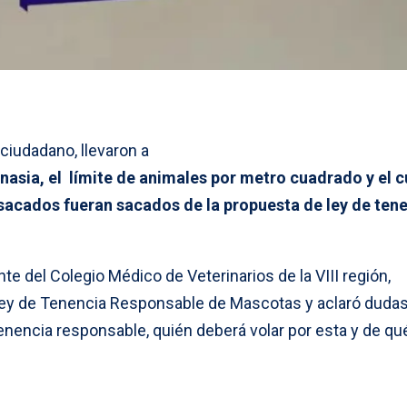
 ciudadano, llevaron a
nasia, el límite de animales por metro cuadrado y el 
 sacados fueran sacados de la propuesta de ley de ten
nte del Colegio Médico de Veterinarios de la VIII región,
ey de Tenencia Responsable de Mascotas y aclaró duda
enencia responsable, quién deberá volar por esta y de qu