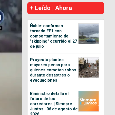
+ Leído | Ahora
Ñuble: confirman
tornado EF1 con
comportamiento de
"skipping" ocurrido el 27
de julio
Proyecto plantea
mayores penas para
quienes cometan robos
durante desastres o
evacuaciones
Biministro detalla el
futuro de los
corredores | Siempre
Juntos | 06 de agosto de
2026