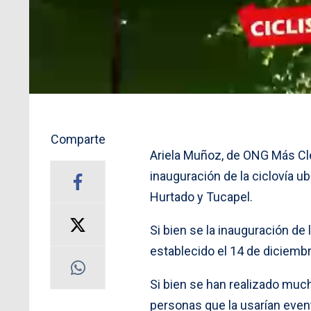
Comparte
Ariela Muñoz, de ONG Más Cle
inauguración de la ciclovía ub
Hurtado y Tucapel.
Si bien se la inauguración de
establecido el 14 de diciemb
Si bien se han realizado muc
personas que la usarían event