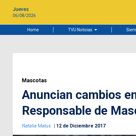
Jueves
06/08/2026
Home
TVU Noticias
Siem
Lo más leído
Ciudad
Cultura
Universidad de Concepción
Mascotas
Anuncian cambios en
Responsable de Mas
Natalia Matus
12 de Diciembre 2017