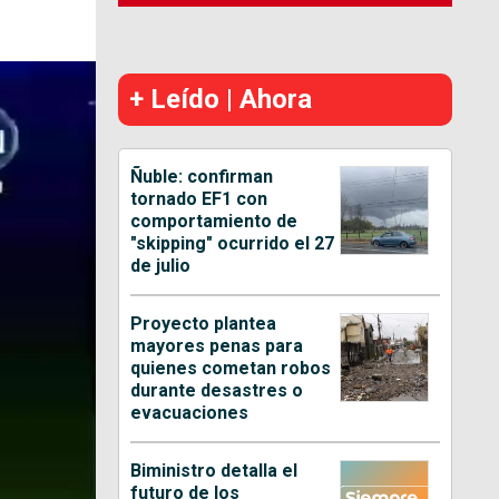
+ Leído | Ahora
Ñuble: confirman
tornado EF1 con
comportamiento de
"skipping" ocurrido el 27
de julio
Proyecto plantea
mayores penas para
quienes cometan robos
durante desastres o
evacuaciones
Biministro detalla el
futuro de los