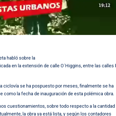
ta habló sobre la
icada en la extensión de calle O´Higgins, entre las calles
 la ciclovía se ha pospuesto por meses, finalmente se ha
re como la fecha de inauguración de esta polémica obra.
hos cuestionamientos, sobre todo respecto a la cantidad
ualmente, la obra ya está lista, y según los contadores