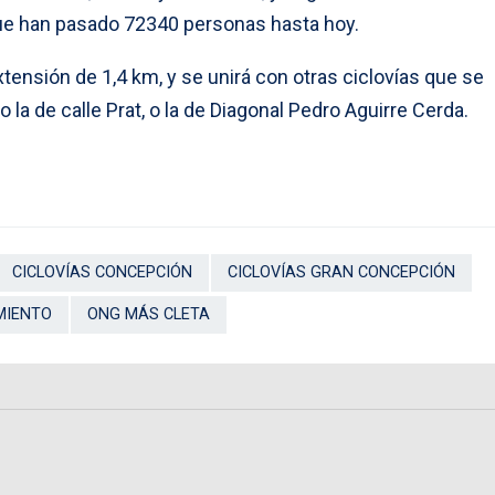
que han pasado 72340 personas hasta hoy.
xtensión de 1,4 km, y se unirá con otras ciclovías que se
la de calle Prat, o la de Diagonal Pedro Aguirre Cerda.
CICLOVÍAS CONCEPCIÓN
CICLOVÍAS GRAN CONCEPCIÓN
MIENTO
ONG MÁS CLETA