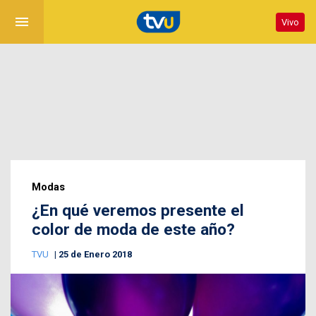
menu
Vivo
Modas
¿En qué veremos presente el
color de moda de este año?
TVU
25 de Enero 2018