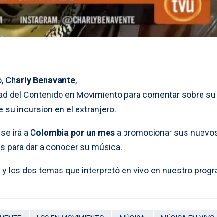
o,
Charly Benavante
,
dad del Contenido en Movimiento para comentar sobre su
su incursión en el extranjero.
 se irá a
Colombia por un mes
a promocionar sus nuevo
es para dar a conocer su música.
a y los dos temas que interpretó en vivo en nuestro prog