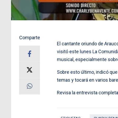
Comparte
El cantante oriundo de Arauc
visitó este lunes La Comuni
musical, especialmente sobre 
Sobre esto último, indicó que
temas y tocará en varios bar
Revisa la entrevista complet