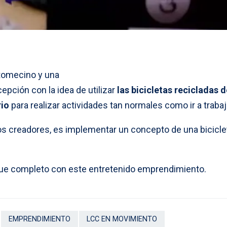
 tomecino y una
epción con la idea de utilizar
las bicicletas recicladas 
rio
para realizar actividades tan normales como ir a trabaj
los creadores, es implementar un concepto de una bicicle
oque completo con este entretenido emprendimiento.
EMPRENDIMIENTO
LCC EN MOVIMIENTO