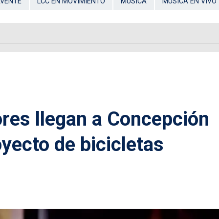
AVENTE
LCC EN MOVIMIENTO
MÚSICA
MÚSICA EN VIVO
es llegan a Concepción
yecto de bicicletas