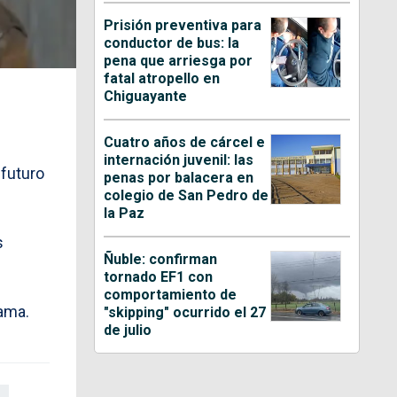
Prisión preventiva para
conductor de bus: la
pena que arriesga por
fatal atropello en
Chiguayante
Cuatro años de cárcel e
internación juvenil: las
 futuro
penas por balacera en
colegio de San Pedro de
la Paz
s
Ñuble: confirman
tornado EF1 con
comportamiento de
rama.
"skipping" ocurrido el 27
de julio