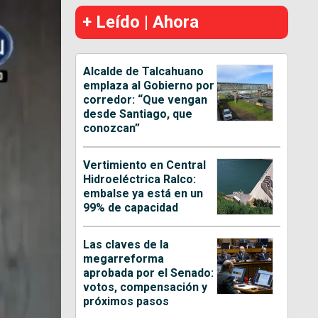
+ Leído | Ahora
Alcalde de Talcahuano
emplaza al Gobierno por
corredor: “Que vengan
desde Santiago, que
conozcan”
Vertimiento en Central
Hidroeléctrica Ralco:
embalse ya está en un
99% de capacidad
Las claves de la
megarreforma
aprobada por el Senado:
votos, compensación y
próximos pasos