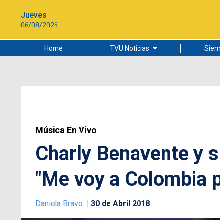
Jueves
06/08/2026
Home
TVU Noticias
Siem
Lo más leído
Ciudad
Cultura
Universidad de Concepción
Música En Vivo
Charly Benavente y su
"Me voy a Colombia 
Daniela Bravo
30 de Abril 2018