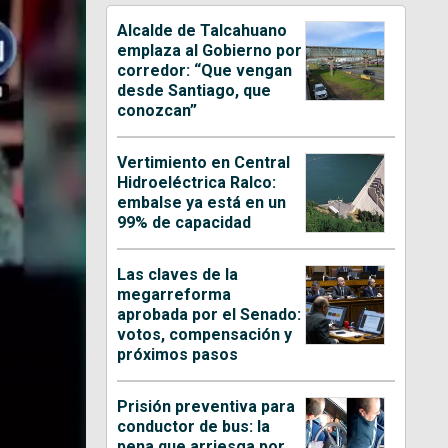
Alcalde de Talcahuano
emplaza al Gobierno por
corredor: “Que vengan
desde Santiago, que
conozcan”
Vertimiento en Central
Hidroeléctrica Ralco:
embalse ya está en un
99% de capacidad
Las claves de la
megarreforma
aprobada por el Senado:
votos, compensación y
próximos pasos
Prisión preventiva para
conductor de bus: la
pena que arriesga por