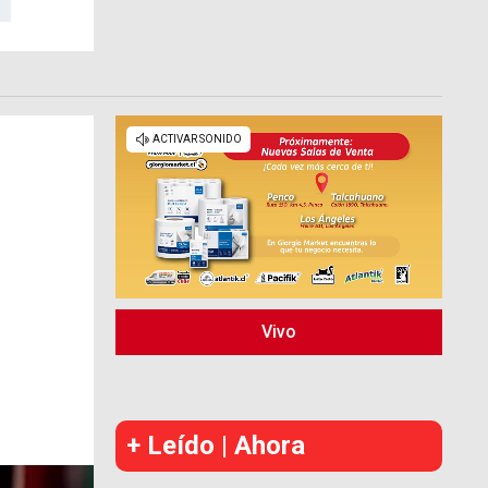
Vivo
+ Leído | Ahora