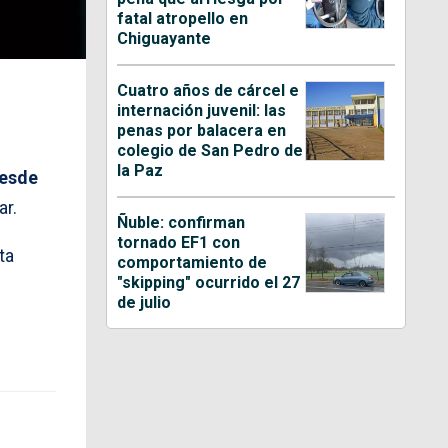
fatal atropello en
Chiguayante
Cuatro años de cárcel e
internación juvenil: las
penas por balacera en
colegio de San Pedro de
la Paz
desde
ar.
Ñuble: confirman
tornado EF1 con
ta
comportamiento de
"skipping" ocurrido el 27
de julio