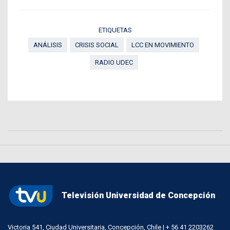
ETIQUETAS
ANÁLISIS
CRISIS SOCIAL
LCC EN MOVIMIENTO
RADIO UDEC
Televisión Universidad de Concepción
Victoria 541, Ciudad Universitaria, Concepción, Chile | + 56 41 2203262