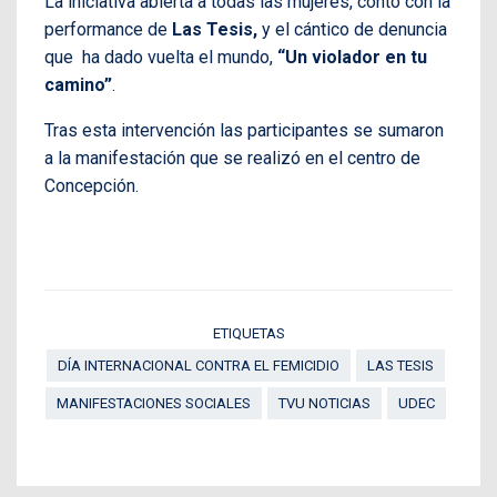
La iniciativa abierta a todas las mujeres, contó con la
performance de
Las Tesis,
y el cántico de denuncia
que ha dado vuelta el mundo,
“Un violador en tu
camino”
.
Tras esta intervención las participantes se sumaron
a la manifestación que se realizó en el centro de
Concepción.
ETIQUETAS
DÍA INTERNACIONAL CONTRA EL FEMICIDIO
LAS TESIS
MANIFESTACIONES SOCIALES
TVU NOTICIAS
UDEC