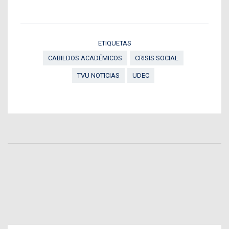
ETIQUETAS
CABILDOS ACADÉMICOS
CRISIS SOCIAL
TVU NOTICIAS
UDEC