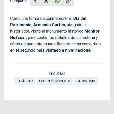
Comparte
Como una forma de conmemorar el
Día del
Patrimonio
,
Armando Cartes
, abogado e
historiador, visitó el monumento histórico
Monitor
Huáscar
, para contarnos detalles de su historia y
cómo es que este museo flotante se ha convertido
en el segundo
más visitado a nivel nacional
.
ETIQUETAS
HUÁSCAR
LCC EN MOVIMIENTO
PATRIMONIO