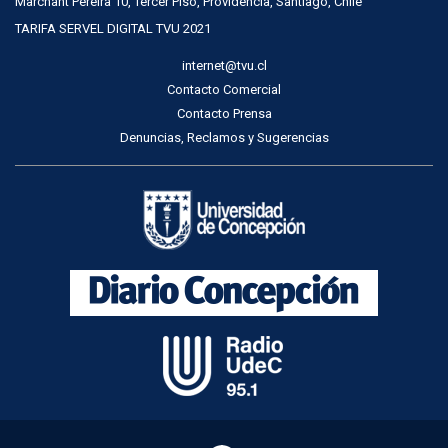
Marchant Pereira 10, Tercer Piso, Providencia, Santiago, Chile
TARIFA SERVEL DIGITAL TVU 2021
internet@tvu.cl
Contacto Comercial
Contacto Prensa
Denuncias, Reclamos y Sugerencias