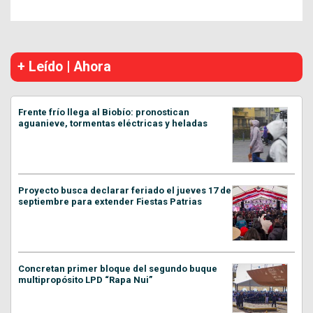
+ Leído | Ahora
Frente frío llega al Biobío: pronostican
aguanieve, tormentas eléctricas y heladas
Proyecto busca declarar feriado el jueves 17 de
septiembre para extender Fiestas Patrias
Concretan primer bloque del segundo buque
multipropósito LPD “Rapa Nui”