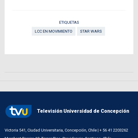
ETIQUETAS
LCC EN MOVIMIENTO
STAR WARS
Televisión Universidad de Concepción
Victoria 541, Ciudad Universitaria, Concepción, Chile | + 56 41 2203262